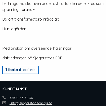
Ledningarna ska även under avbrottstiden betraktas som
spänningsförande.
Berört transformatorområde är:
Humlagården
Med önskan om överseende, hälsningar
driftledningen på Sjogerstads EDF
Tillbaka till driftinfo
KUNDTJÄNST
0500-43 32 30
info@sjogerstadsenergi.se