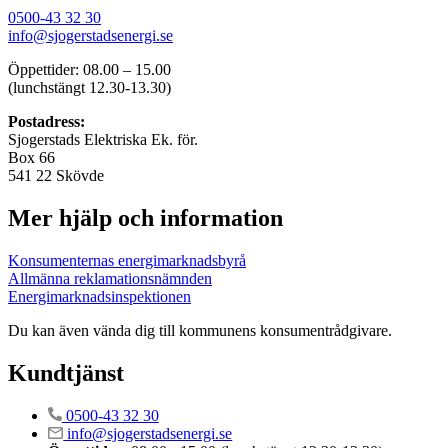
0500-43 32 30
info@sjogerstadsenergi.se
Öppettider: 08.00 – 15.00
(lunchstängt 12.30-13.30)
Postadress:
Sjogerstads Elektriska Ek. för.
Box 66
541 22 Skövde
Mer hjälp och information
Konsumenternas energimarknadsbyrå
Allmänna reklamationsnämnden
Energimarknadsinspektionen
Du kan även vända dig till kommunens konsumentrådgivare.
Kundtjänst
0500-43 32 30
info@sjogerstadsenergi.se