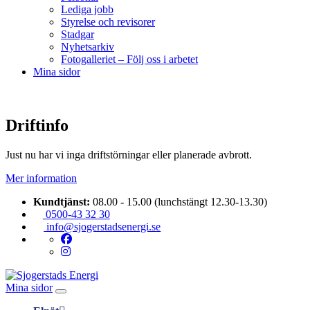
Lediga jobb
Styrelse och revisorer
Stadgar
Nyhetsarkiv
Fotogalleriet – Följ oss i arbetet
Mina sidor
Driftinfo
Just nu har vi inga driftstörningar eller planerade avbrott.
Mer information
Kundtjänst:
08.00 - 15.00 (lunchstängt 12.30-13.30)
0500-43 32 30
info@sjogerstadsenergi.se
Mina sidor