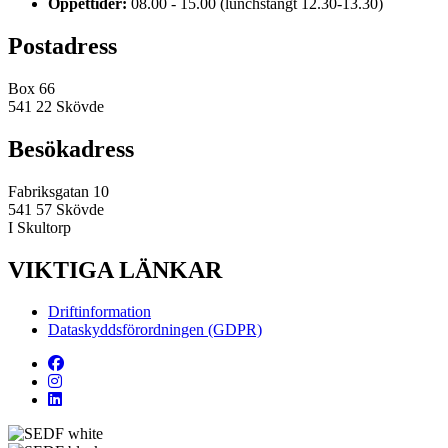
Öppettider:
08.00 - 15.00 (lunchstängt 12.30-13.30)
Postadress
Box 66
541 22 Skövde
Besökadress
Fabriksgatan 10
541 57 Skövde
I Skultorp
VIKTIGA LÄNKAR
Driftinformation
Dataskyddsförordningen (GDPR)