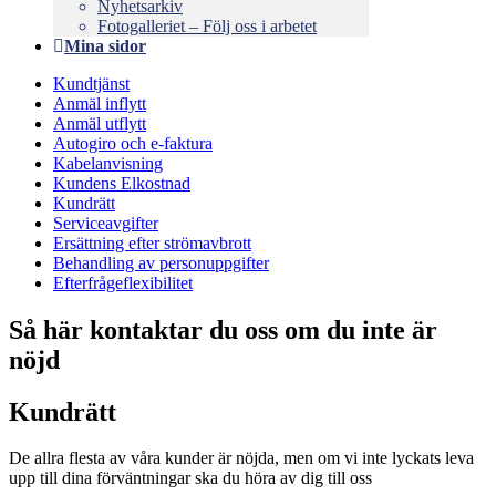
Nyhetsarkiv
Fotogalleriet – Följ oss i arbetet
Mina sidor
Kundtjänst
Anmäl inflytt
Anmäl utflytt
Autogiro och e-faktura
Kabelanvisning
Kundens Elkostnad
Kundrätt
Serviceavgifter
Ersättning efter strömavbrott
Behandling av personuppgifter
Efterfrågeflexibilitet
Så här kontaktar du oss om du inte är
nöjd
Kundrätt
De allra flesta av våra kunder är nöjda, men om vi inte lyckats leva
upp till dina förväntningar ska du höra av dig till oss