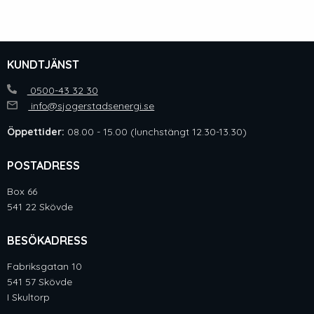
KUNDTJÄNST
0500-43 32 30
info@sjogerstadsenergi.se
Öppettider:
08.00 - 15.00 (lunchstängt 12.30-13.30)
POSTADRESS
Box 66
541 22 Skövde
BESÖKADRESS
Fabriksgatan 10
541 57 Skövde
I Skultorp