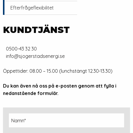
Efterfrågeflexibilitet
KUNDTJÄNST
0500-43 32 30
info@sjogerstadsenergi.se
Öppettider: 08.00 – 15.00 (lunchstängt 12.30-13.30)
Du kan även nå oss på e-posten genom att fylla i
nedanstående formulär.