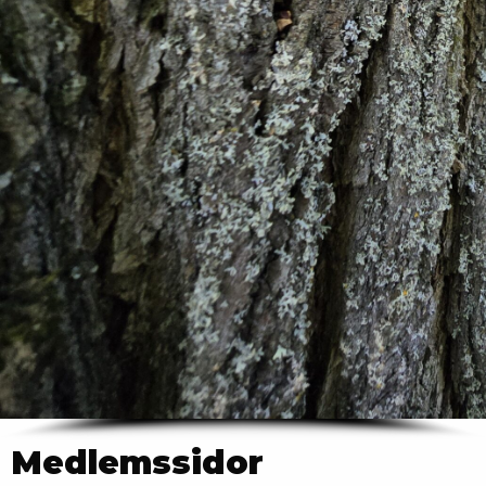
Medlemssidor