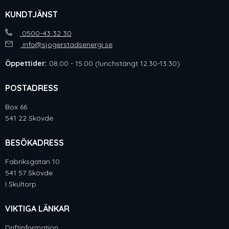
KUNDTJÄNST
0500-43 32 30
info@sjogerstadsenergi.se
Öppettider:
08.00 - 15.00 (lunchstängt 12.30-13.30)
POSTADRESS
Box 66
541 22 Skövde
BESÖKADRESS
Fabriksgatan 10
541 57 Skövde
I Skultorp
VIKTIGA LÄNKAR
Driftinformation