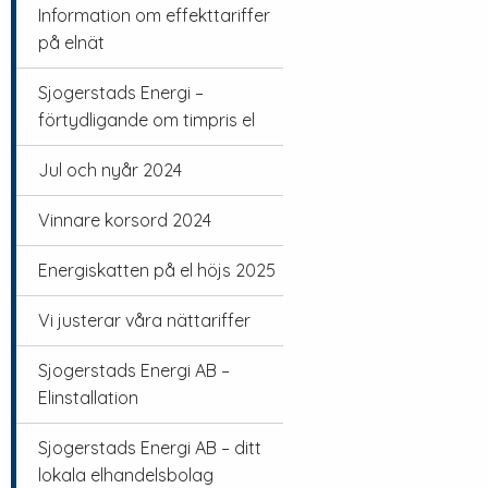
Information om effekttariffer
på elnät
Sjogerstads Energi –
förtydligande om timpris el
Jul och nyår 2024
Vinnare korsord 2024
Energiskatten på el höjs 2025
Vi justerar våra nättariffer
Sjogerstads Energi AB –
Elinstallation
Sjogerstads Energi AB – ditt
lokala elhandelsbolag