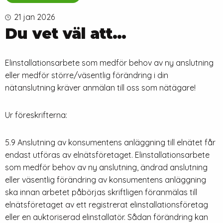
21 jan 2026
Du vet väl att…
Elinstallationsarbete som medför behov av ny anslutning
eller medför större/väsentlig förändring i din
nätanslutning kräver anmälan till oss som nätägare!
Ur föreskrifterna:
5.9 Anslutning av konsumentens anläggning till elnätet får
endast utföras av elnätsföretaget. Elinstallationsarbete
som medför behov av ny anslutning, ändrad anslutning
eller väsentlig förändring av konsumentens anläggning
ska innan arbetet påbörjas skriftligen föranmälas till
elnätsföretaget av ett registrerat elinstallationsföretag
eller en auktoriserad elinstallatör. Sådan förändring kan