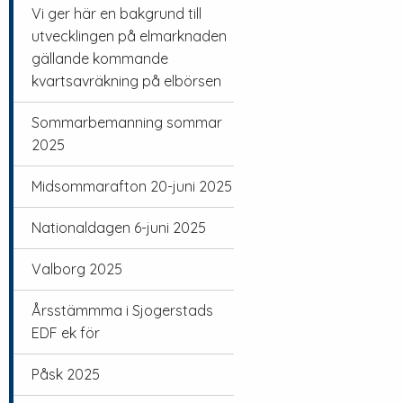
Vi ger här en bakgrund till
utvecklingen på elmarknaden
gällande kommande
kvartsavräkning på elbörsen
Sommarbemanning sommar
2025
Midsommarafton 20-juni 2025
Nationaldagen 6-juni 2025
Valborg 2025
Årsstämmma i Sjogerstads
EDF ek för
Påsk 2025