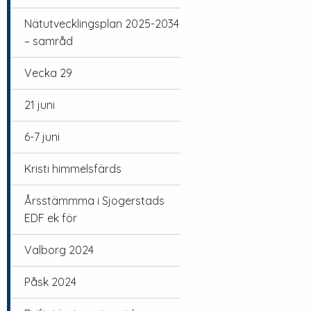
Nätutvecklingsplan 2025-2034
– samråd
Vecka 29
21 juni
6-7 juni
Kristi himmelsfärds
Årsstämmma i Sjogerstads
EDF ek för
Valborg 2024
Påsk 2024