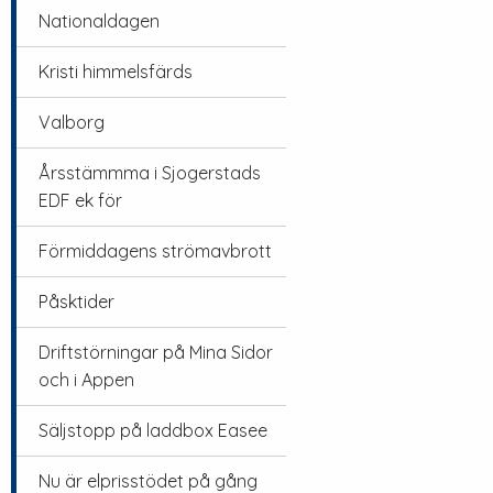
Nationaldagen
Kristi himmelsfärds
Valborg
Årsstämmma i Sjogerstads
EDF ek för
Förmiddagens strömavbrott
Påsktider
Driftstörningar på Mina Sidor
och i Appen
Säljstopp på laddbox Easee
Nu är elprisstödet på gång