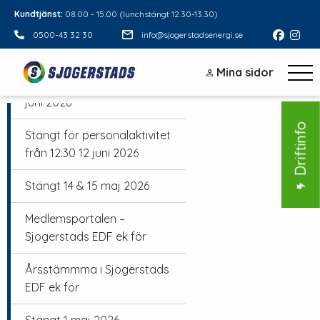
Kundtjänst:
08.00 - 15.00 (lunchstängt 12.30-13.30)
0500-43 32 30
info@sjogerstadsenergi.se
Sommar 2026
Mina sidor
Stängt midsommarafton 19
juni 2026
Driftinfo
Stängt för personalaktivitet
från 12:30 12 juni 2026
Stängt 14 & 15 maj 2026
Medlemsportalen –
Sjogerstads EDF ek för
Årsstämmma i Sjogerstads
EDF ek för