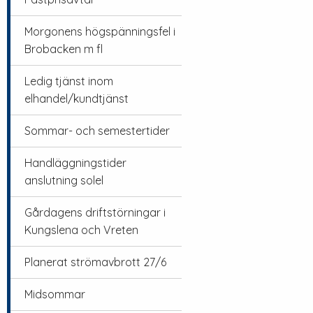
Morgonens högspänningsfel i
Brobacken m fl
Ledig tjänst inom
elhandel/kundtjänst
Sommar- och semestertider
Handläggningstider
anslutning solel
Gårdagens driftstörningar i
Kungslena och Vreten
Planerat strömavbrott 27/6
Midsommar