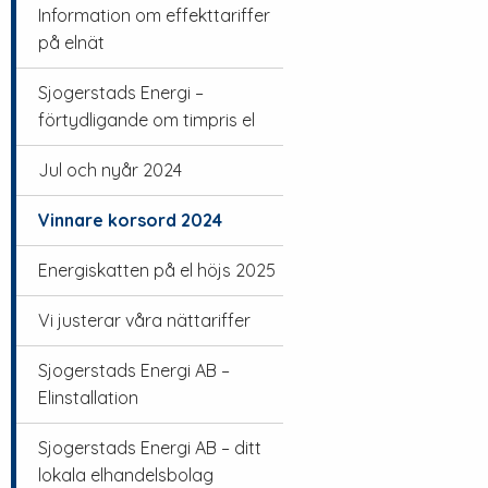
Information om effekttariffer
på elnät
Sjogerstads Energi –
förtydligande om timpris el
Jul och nyår 2024
Vinnare korsord 2024
Energiskatten på el höjs 2025
Vi justerar våra nättariffer
Sjogerstads Energi AB –
Elinstallation
Sjogerstads Energi AB – ditt
lokala elhandelsbolag