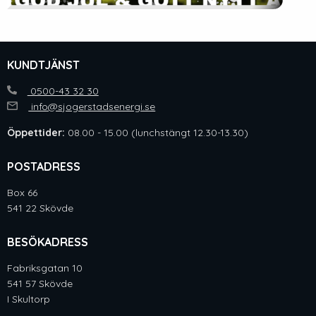
KUNDTJÄNST
0500-43 32 30
info@sjogerstadsenergi.se
Öppettider:
08.00 - 15.00 (lunchstängt 12.30-13.30)
POSTADRESS
Box 66
541 22 Skövde
BESÖKADRESS
Fabriksgatan 10
541 57 Skövde
I Skultorp