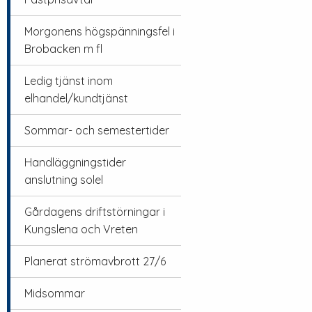
Morgonens högspänningsfel i
Brobacken m fl
Ledig tjänst inom
elhandel/kundtjänst
Sommar- och semestertider
Handläggningstider
anslutning solel
Gårdagens driftstörningar i
Kungslena och Vreten
Planerat strömavbrott 27/6
Midsommar