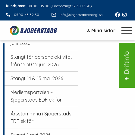
Kundtjänst:
08.00 - 15.00 (lunchstängt 12.30-13.30)
0500-43 32 30
info@sjogerstadsenergi.se
Sommar 2026
Mina sidor
Stängt midsommarafton 19
juni 2026
Driftinfo
Stängt för personalaktivitet
från 12:30 12 juni 2026
Stängt 14 & 15 maj 2026
Medlemsportalen –
Sjogerstads EDF ek för
Årsstämmma i Sjogerstads
EDF ek för