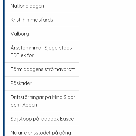
Nationaldagen
Kristi himmelsfärds
Valborg
Årsstämmma i Sjogerstads
EDF ek för
Förmiddagens strömavbrott
Påsktider
Driftstörningar på Mina Sidor
och i Appen
Säljstopp på laddbox Easee
Nu är elprisstödet på gång