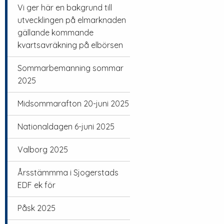
Vi ger här en bakgrund till
utvecklingen på elmarknaden
gällande kommande
kvartsavräkning på elbörsen
Sommarbemanning sommar
2025
Midsommarafton 20-juni 2025
Nationaldagen 6-juni 2025
Valborg 2025
Årsstämmma i Sjogerstads
EDF ek för
Påsk 2025