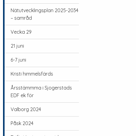
Nätutvecklingsplan 2025-2034
– samråd
Vecka 29
21 juni
6-7 juni
Kristi himmelsfärds
Årsstämmma i Sjogerstads
EDF ek för
Valborg 2024
Påsk 2024