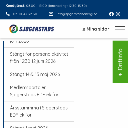
Kundtjänst:
08.00 - 15.00 (lunchstängt 12.30-13.30)
0500-43 32 30
info@sjogerstadsenergi.se
Sommar 2026
Mina sidor
Stängt midsommarafton 19
juni 2026
Driftinfo
Stängt för personalaktivitet
från 12:30 12 juni 2026
Stängt 14 & 15 maj 2026
Medlemsportalen –
Sjogerstads EDF ek för
Årsstämmma i Sjogerstads
EDF ek för