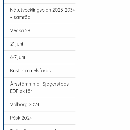
Nätutvecklingsplan 2025-2034
– samråd
Vecka 29
21 juni
6-7 juni
Kristi himmelsfärds
Årsstämmma i Sjogerstads
EDF ek för
Valborg 2024
Påsk 2024