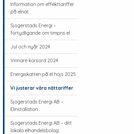
Information om effekttariffer
på elnät
Sjogerstads Energi –
förtydligande om timpris el
Jul och nyår 2024
Vinnare korsord 2024
Energiskatten på el höjs 2025
Vi justerar våra nättariffer
Sjogerstads Energi AB –
Elinstallation
Sjogerstads Energi AB – ditt
lokala elhandelsbolag