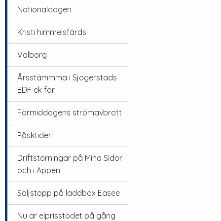
Nationaldagen
Kristi himmelsfärds
Valborg
Årsstämmma i Sjogerstads
EDF ek för
Förmiddagens strömavbrott
Påsktider
Driftstörningar på Mina Sidor
och i Appen
Säljstopp på laddbox Easee
Nu är elprisstödet på gång