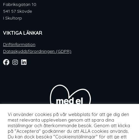
Fabriksgatan 10
541 57 Skövde
I Skultorp
VIKTIGA LÄNKAR
Driftinformation
Dataskyddsförordningen (GDPR)
Vi använder cookies på vår webbplats för att ge dig den
mest relevanta upplevelsen genom att spara dina
inställningar och återkommande besök. Genom att klicka
på "Acceptera" godkänner du att ALLA cookies används.
Du kan dock besöka "Cookieinställningar" för att ge ett