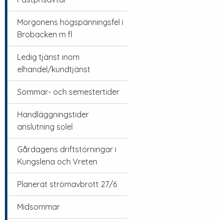
Morgonens högspänningsfel i
Brobacken m fl
Ledig tjänst inom
elhandel/kundtjänst
Sommar- och semestertider
Handläggningstider
anslutning solel
Gårdagens driftstörningar i
Kungslena och Vreten
Planerat strömavbrott 27/6
Midsommar