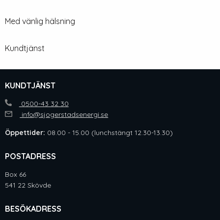
Med vänlig hälsning
Kundtjänst
KUNDTJÄNST
0500-43 32 30
info@sjogerstadsenergi.se
Öppettider:
08.00 - 15.00 (lunchstängt 12.30-13.30)
POSTADRESS
Box 66
541 22 Skövde
BESÖKADRESS