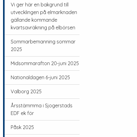
Vi ger här en bakgrund till
utvecklingen på elmarknaden
gällande kommande
kvartsavräkning på elbörsen
Sommarbemanning sommar
2025
Midsommarafton 20-juni 2025
Nationaldagen 6-juni 2025
Valborg 2025
Årsstämmma i Sjogerstads
EDF ek för
Påsk 2025