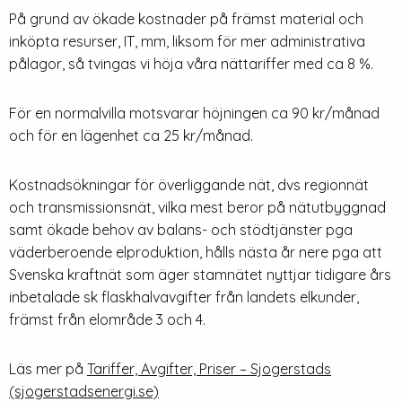
På grund av ökade kostnader på främst material och
inköpta resurser, IT, mm, liksom för mer administrativa
pålagor, så tvingas vi höja våra nättariffer med ca 8 %.
För en normalvilla motsvarar höjningen ca 90 kr/månad
och för en lägenhet ca 25 kr/månad.
Kostnadsökningar för överliggande nät, dvs regionnät
och transmissionsnät, vilka mest beror på nätutbyggnad
samt ökade behov av balans- och stödtjänster pga
väderberoende elproduktion, hålls nästa år nere pga att
Svenska kraftnät som äger stamnätet nyttjar tidigare års
inbetalade sk flaskhalvavgifter från landets elkunder,
främst från elområde 3 och 4.
Läs mer på
Tariffer, Avgifter, Priser – Sjogerstads
(sjogerstadsenergi.se)