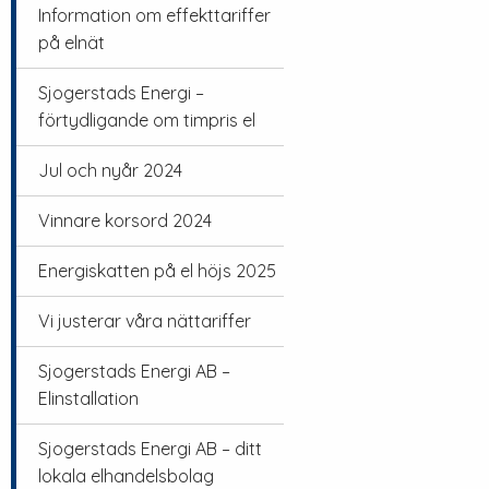
Information om effekttariffer
på elnät
Sjogerstads Energi –
förtydligande om timpris el
Jul och nyår 2024
Vinnare korsord 2024
Energiskatten på el höjs 2025
Vi justerar våra nättariffer
Sjogerstads Energi AB –
Elinstallation
Sjogerstads Energi AB – ditt
lokala elhandelsbolag