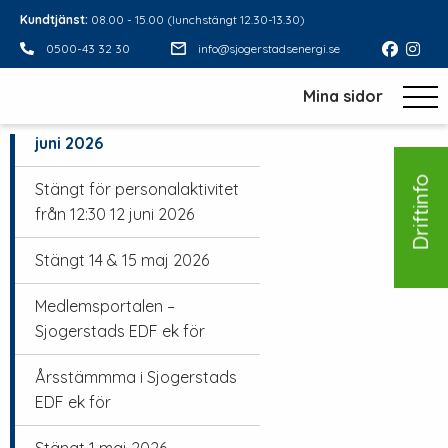
Kundtjänst:
08.00 - 15.00 (lunchstängt 12.30-13.30)
0500-43 32 30
info@sjogerstadsenergi.se
Sommar 2026
Mina sidor
Stängt midsommarafton 19
juni 2026
Driftinfo
Stängt för personalaktivitet
från 12:30 12 juni 2026
Stängt 14 & 15 maj 2026
Medlemsportalen –
Sjogerstads EDF ek för
Årsstämmma i Sjogerstads
EDF ek för