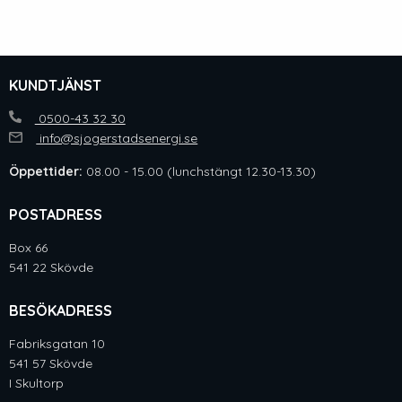
KUNDTJÄNST
0500-43 32 30
info@sjogerstadsenergi.se
Öppettider:
08.00 - 15.00 (lunchstängt 12.30-13.30)
POSTADRESS
Box 66
541 22 Skövde
BESÖKADRESS
Fabriksgatan 10
541 57 Skövde
I Skultorp