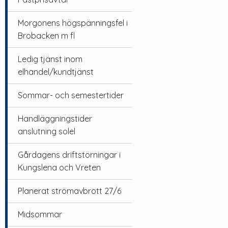
Morgonens högspänningsfel i
Brobacken m fl
Ledig tjänst inom
elhandel/kundtjänst
Sommar- och semestertider
Handläggningstider
anslutning solel
Gårdagens driftstörningar i
Kungslena och Vreten
Planerat strömavbrott 27/6
Midsommar