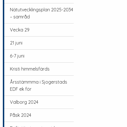
Nätutvecklingsplan 2025-2034
– samråd
Vecka 29
21 juni
6-7 juni
Kristi himmelsfärds
Årsstämmma i Sjogerstads
EDF ek för
Valborg 2024
Påsk 2024