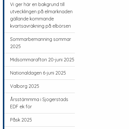
Vi ger här en bakgrund till
utvecklingen på elmarknaden
gällande kommande
kvartsavräkning på elbörsen
Sommarbemanning sommar
2025
Midsommarafton 20-juni 2025
Nationaldagen 6-juni 2025
Valborg 2025
Årsstämmma i Sjogerstads
EDF ek för
Påsk 2025