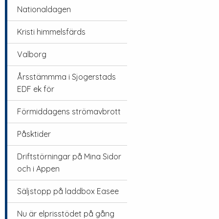
Nationaldagen
Kristi himmelsfärds
Valborg
Årsstämmma i Sjogerstads
EDF ek för
Förmiddagens strömavbrott
Påsktider
Driftstörningar på Mina Sidor
och i Appen
Säljstopp på laddbox Easee
Nu är elprisstödet på gång