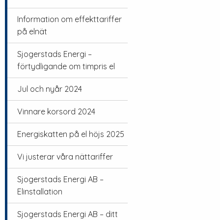
Information om effekttariffer
på elnät
Sjogerstads Energi –
förtydligande om timpris el
Jul och nyår 2024
Vinnare korsord 2024
Energiskatten på el höjs 2025
Vi justerar våra nättariffer
Sjogerstads Energi AB –
Elinstallation
Sjogerstads Energi AB – ditt