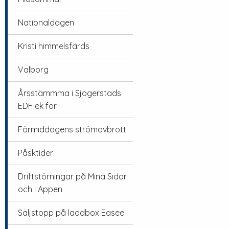
Nationaldagen
Kristi himmelsfärds
Valborg
Årsstämmma i Sjogerstads
EDF ek för
Förmiddagens strömavbrott
Påsktider
Driftstörningar på Mina Sidor
och i Appen
Säljstopp på laddbox Easee