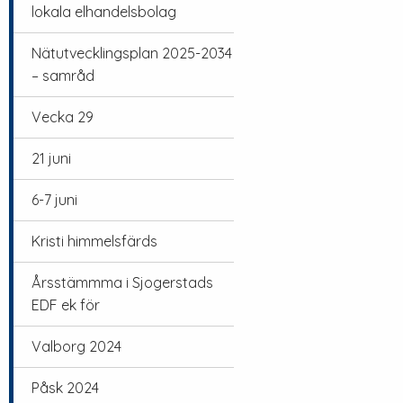
lokala elhandelsbolag
Nätutvecklingsplan 2025-2034
– samråd
Vecka 29
21 juni
6-7 juni
Kristi himmelsfärds
Årsstämmma i Sjogerstads
EDF ek för
Valborg 2024
Påsk 2024