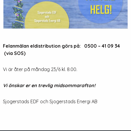
Felanmälan eldistribution görs på: 0500 – 41 09 34
(via SOS)
Vi är åter på måndag 23/6 kl. 8.00.
Vi önskar er en trevlig midsommarafton!
Sjogerstads EDF och Sjogerstads Energi AB