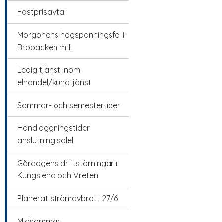
Fastprisavtal
Morgonens högspänningsfel i
Brobacken m fl
Ledig tjänst inom
elhandel/kundtjänst
Sommar- och semestertider
Handläggningstider
anslutning solel
Gårdagens driftstörningar i
Kungslena och Vreten
Planerat strömavbrott 27/6
Midsommar