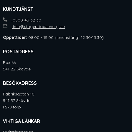
KUNDTJÄNST
0500-43 32 30
info@sjogerstadsenergi.se
Öppettider:
08.00 - 15.00 (lunchstängt 12.30-13.30)
POSTADRESS
Box 66
541 22 Skövde
BESÖKADRESS
Fabriksgatan 10
541 57 Skövde
I Skultorp
VIKTIGA LÄNKAR
Driftinformation