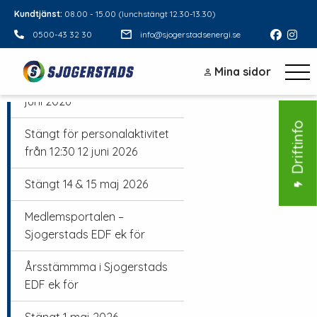
Kundtjänst:
08.00 - 15.00 (lunchstängt 12.30-13.30)
0500-43 32 30
info@sjogerstadsenergi.se
Sommar 2026
Mina sidor
Stängt midsommarafton 19
juni 2026
Driftinfo
Stängt för personalaktivitet
från 12:30 12 juni 2026
Stängt 14 & 15 maj 2026
Medlemsportalen –
Sjogerstads EDF ek för
Årsstämmma i Sjogerstads
EDF ek för