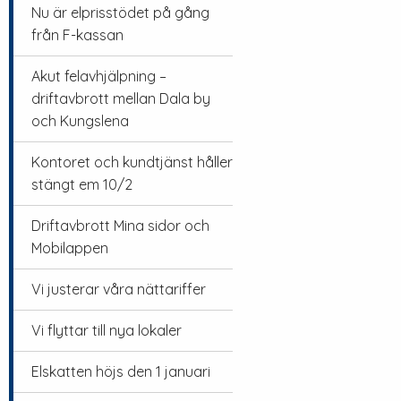
Nu är elprisstödet på gång
från F-kassan
Akut felavhjälpning –
driftavbrott mellan Dala by
och Kungslena
Kontoret och kundtjänst håller
stängt em 10/2
Driftavbrott Mina sidor och
Mobilappen
Vi justerar våra nättariffer
Vi flyttar till nya lokaler
Elskatten höjs den 1 januari