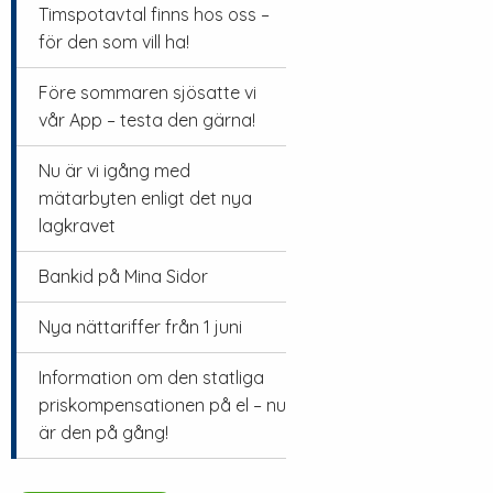
Timspotavtal finns hos oss –
för den som vill ha!
Före sommaren sjösatte vi
vår App – testa den gärna!
Nu är vi igång med
mätarbyten enligt det nya
lagkravet
Bankid på Mina Sidor
Nya nättariffer från 1 juni
Information om den statliga
priskompensationen på el – nu
är den på gång!