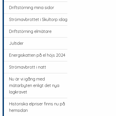
Driftstörning mina sidor
Strömavbrottet i Skultorp idag
Driftstörning elmätare
Jultider
Energiskatten på el höjs 2024
Strömavbrott i natt
Nu är vi igång med
mätarbyten enligt det nya
lagkravet
Historiska elpriser finns nu på
hemsidan