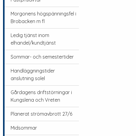
Morgonens högspänningsfel i
Brobacken m fl
Ledig tjänst inom
elhandel/kundtjänst
Sommar- och semestertider
Handläggningstider
anslutning solel
Gårdagens driftstörningar i
Kungslena och Vreten
Planerat strömavbrott 27/6
Midsommar