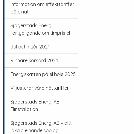
Information om effekttariffer
på elnät
Sjogerstads Energi –
förtydligande om timpris el
Jul och nyår 2024
Vinnare korsord 2024
Energiskatten på el höjs 2025
Vi justerar våra nättariffer
Sjogerstads Energi AB –
Elinstallation
Sjogerstads Energi AB – ditt
lokala elhandelsbolag