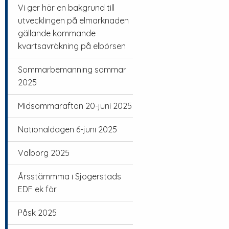
Vi ger här en bakgrund till
utvecklingen på elmarknaden
gällande kommande
kvartsavräkning på elbörsen
Sommarbemanning sommar
2025
Midsommarafton 20-juni 2025
Nationaldagen 6-juni 2025
Valborg 2025
Årsstämmma i Sjogerstads
EDF ek för
Påsk 2025