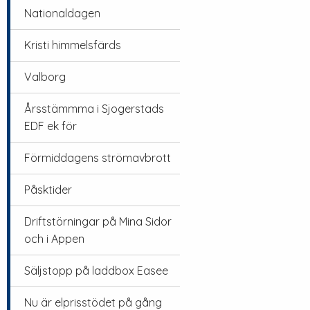
Nationaldagen
Kristi himmelsfärds
Valborg
Årsstämmma i Sjogerstads
EDF ek för
Förmiddagens strömavbrott
Påsktider
Driftstörningar på Mina Sidor
och i Appen
Säljstopp på laddbox Easee
Nu är elprisstödet på gång