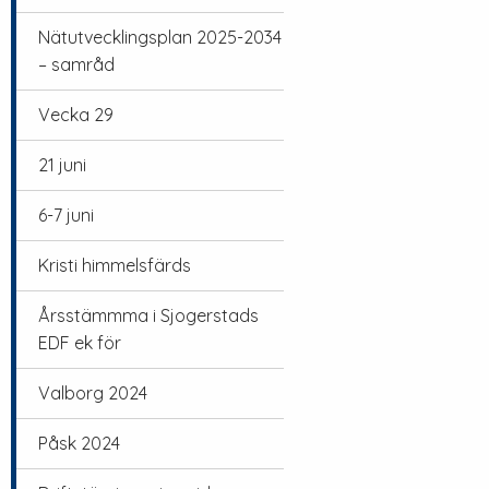
Nätutvecklingsplan 2025-2034
– samråd
Vecka 29
21 juni
6-7 juni
Kristi himmelsfärds
Årsstämmma i Sjogerstads
EDF ek för
Valborg 2024
Påsk 2024