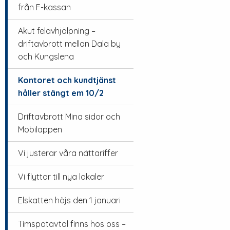
från F-kassan
Akut felavhjälpning –
driftavbrott mellan Dala by
och Kungslena
Kontoret och kundtjänst
håller stängt em 10/2
Driftavbrott Mina sidor och
Mobilappen
Vi justerar våra nättariffer
Vi flyttar till nya lokaler
Elskatten höjs den 1 januari
Timspotavtal finns hos oss –