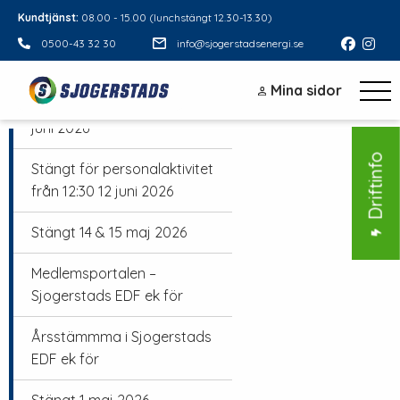
Kundtjänst:
08.00 - 15.00 (lunchstängt 12.30-13.30)
0500-43 32 30
info@sjogerstadsenergi.se
Sommar 2026
Mina sidor
Stängt midsommarafton 19
juni 2026
Driftinfo
Stängt för personalaktivitet
från 12:30 12 juni 2026
Stängt 14 & 15 maj 2026
Medlemsportalen –
Sjogerstads EDF ek för
Årsstämmma i Sjogerstads
EDF ek för