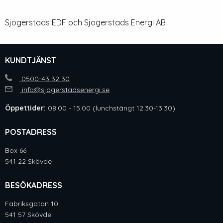
Sjogerstads EDF och Sjogerstads Energi AB
KUNDTJÄNST
0500-43 32 30
info@sjogerstadsenergi.se
Öppettider:
08.00 - 15.00 (lunchstängt 12.30-13.30)
POSTADRESS
Box 66
541 22 Skövde
BESÖKADRESS
Fabriksgatan 10
541 57 Skövde